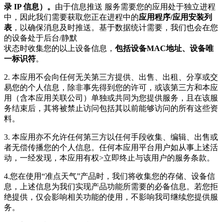
录 IP 信息）。
由于信息推送 服务需要您的应用处于独立进程
中，因此我们需要获取您正在进程中的
应用程序/应用安装列
表
，以确保消息及时推送。基于数据统计需要，我们也会在您
的设备处于后台/静默
状态时收集您的以上设备信息，
包括设备MAC地址、设备唯
一标识符
。
2. 本应用不会向任何无关第三方提供、出售、出租、分享或交
易您的个人信息，除非事先得到您的许可，或该第三方和本应
用（含本应用关联公司）单独或共同为您提供服务，且在该服
务结束后，其将被禁止访问包括其以前能够访问的所有这些资
料。
3. 本应用亦不允许任何第三方以任何手段收集、编辑、出售或
者无偿传播您的个人信息。任何本应用平台用户如从事上述活
动，一经发现，本应用有权>立即终止与该用户的服务条款。
4.您在使用“准点天气”产品时，我们将收集您的存储、设备信
息，上述信息为我们实现产品功能所需要的必备信息。若您拒
绝提供，仅会影响相关功能的使用，不影响我司继续您提供服
务。