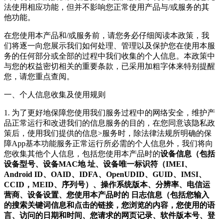
法使用相应功能，但并不影响您正常使用产品与/或服务的其
他功能。
在您使用本产品和/或服务前，请您务必仔细阅读本政策，我
们将逐一向您展示我们如何处理、管理以及保护您在使用本服
务的任何部分或全部的过程中我们收集的个人信息。本政策中
与您的权益密切相关的重要条款，已采用加粗字体来特别提醒
您，请您重点查阅。
一、个人信息收集及使用规则
1. 为了更好地保障您使用我们服务过程中的网络安全，维护产
品正常运行和改进我们的信息服务的目的，在您同意该隐私政
策后，使用我们提供的信息>服务时，除法律法规所明确的保
障App基本功能服务正常运行所必需的个人信息外，我们将向
您收集其他个人信息，包括您使用本产品时的
设备信息（包括
设备型号、设备MAC地 址、设备唯一标识符（IMEI、
Android ID、OAID、IDFA、OpenUDID、GUID、IMSI、
CCID，MEID、序列号）、操作系统版本、分辨率、电信运
营商、设备设置、您使用本产品时的 日志信息（包括您输入
的搜索关键词信息和点击的链接，您浏览的内容，您使用的语
言、访问的日期和时间、您请求的网页记录、软件版本号、登