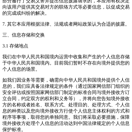
部分履行了交易义务并提出信息披露请求的，本应用有权决定
向该用户提供其交易对方的联络方式等必要信息，以促成交易
的完成或纠纷的解决。
7. 其它本应用根据法律、法规或者网站政策认为合适的披露。
三、信息存储和交换
3.1 存储地点
我们在中华人民共和国境内运营中收集和产生的个人信息存储
于中华人民共和国境内。目前我们暂时不存在向境外提供您的
个人信息的场景。
如我们因业务等需要，确需向中华人民共和国境外提供个人信
息的，我们应具备法律规定的条件（通过国家网信部门组织的
安全评估或按照国家网信部门制定的标准合同与境外接收方订
立合同，约定双方的权利和义务等），并将向您告知境外接收
方的名称或者姓名、联系方式、处理目的、处理方式、个人信
息的种类以及您向境外接收方行使个人信息主体权利的方式和
程序等事项，取得您的单独同意。我们将采取必要措施，保障
境外接收方处理个人信息的活动达到中国法律规定的个人信息
保护标准。