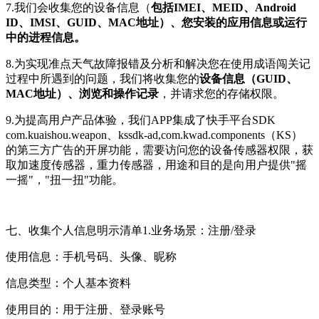
7.我们会收集您的设备信息（
包括IMEI、MEID、Android
ID、IMSI、GUID、MAC地址）、您安装的应用信息或运行
中的进程信息。
8.为实现准点天气故障报错及分析和解决您在使用成语闯关记
过程中所遇到的问题，我们将收集您的
设备信息（GUID、
MAC地址）、浏览和操作记录
，并请求您的存储权限。
9.为提高用户产品体验，我们APP集成了快手平台SDK
com.kuaishou.weapon、kssdk-ad,com.kwad.components（KS）
的第三方广告的开屏功能，需要访问您的设备传感器权限，获
取加速度传感器，重力传感器，用途和目的是向用户提供"摇
一摇"，"扭一扭"功能。
七、收集个人信息明示清单1.业务场景：注册/登录
使用信息：手机号码、头像、昵称
信息类型：个人基本资料
使用目的：用于注册、登录账号