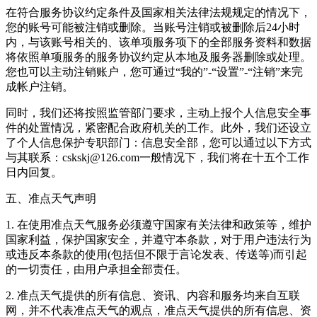
在符合服务协议约定条件及国家相关法律法规规定的情况下，
您的账号可能被注销或删除。当账号注销或被删除后24小时
内，与该账号相关的、该单项服务项下的全部服务资料和数据
将依照单项服务的服务协议约定从本地及服务器删除或处理。
您也可以主动注销账户，您可通过“我的”-“设置”-“注销”来完
成帐户注销。
同时，我们还将按照监管部门要求，主动上报个人信息安全事
件的处置情况，紧密配合政府机关的工作。此外，我们还设立
了个人信息保护专职部门：信息安全部，您可以通过以下方式
与其联系：cskskj@126.com一般情况下，我们将在十五个工作
日内回复。
五、准点天气声明
1. 在使用准点天气服务必须遵守国家有关法律和政策等，维护
国家利益，保护国家安全，并遵守本条款，对于用户违法行为
或违反本条款的使用(包括但不限于言论发表、传送等)而引起
的一切责任，由用户承担全部责任。
2. 准点天气提供的所有信息、资讯、内容和服务均来自互联
网，并不代表准点天气的观点，准点天气提供的所有信息、资