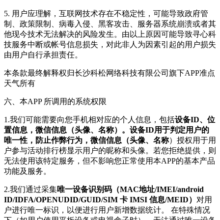
5. 用户应理解，互联网技术存在不稳定性，可能导致政府管
制、政策限制、病毒入侵、黑客攻击、服务器系统崩溃或者其
他现今技术无法解决的风险发生。由以上原因可能导致寻心科
技服务中断或帐号信息损失，对此非人为因素引起的用户损失
由用户自行承担责任。
本条款最终解释权归长沙科松网络科技有限公司旗下APP准点
天气所有
六、本APP 所调用的系统权限
1.我们可能需要向您手机相对应的个人信息，包括
设备ID、位
置信息，微信信息（头像、名称）。设备ID用于判定用户的
唯一性，防止作弊行为，微信信息（头像、名称
）授权用于用
户参与活动排行榜显示用户的昵称和头像。若您拒绝提供，则
无法使用该特定服务，但不影响您正常使用本APP的基本产品
功能及服务。
2.我们通过采集
唯一设备识别码（MAC地址/IMEI/android
ID/IDFA/OPENUDID/GUID/SIM 卡 IMSI 信息/MEID）
对用
户进行唯一标识，以便进行用户新增数据统计。 在特殊情况