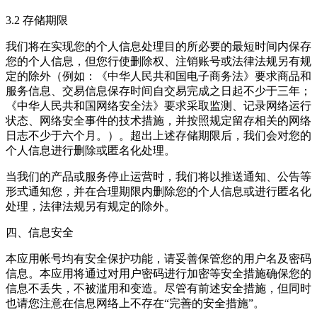
3.2 存储期限
我们将在实现您的个人信息处理目的所必要的最短时间内保存
您的个人信息，但您行使删除权、注销账号或法律法规另有规
定的除外（例如：《中华人民共和国电子商务法》要求商品和
服务信息、交易信息保存时间自交易完成之日起不少于三年；
《中华人民共和国网络安全法》要求采取监测、记录网络运行
状态、网络安全事件的技术措施，并按照规定留存相关的网络
日志不少于六个月。）。超出上述存储期限后，我们会对您的
个人信息进行删除或匿名化处理。
当我们的产品或服务停止运营时，我们将以推送通知、公告等
形式通知您，并在合理期限内删除您的个人信息或进行匿名化
处理，法律法规另有规定的除外。
四、信息安全
本应用帐号均有安全保护功能，请妥善保管您的用户名及密码
信息。本应用将通过对用户密码进行加密等安全措施确保您的
信息不丢失，不被滥用和变造。尽管有前述安全措施，但同时
也请您注意在信息网络上不存在“完善的安全措施”。