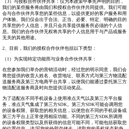
（3）与授权合作伙伴共享：仅为本政策中事先声明的目的，
我们的某些服务将由我们和授权合作伙伴共同提供。我们可能
会与合作伙伴共享您的某些信息，以提供更好的客户服务和用
户体验。我们仅会出于合法、正当、必要、特定、明确的目的
共享您的个人信息，并且只会共享提供服务所必须的个人信
息。我们的合作伙伴无权将共享的个人信息用于与产品或服务
无关的其他用途。
2、目前，我们的授权合作伙伴包括以下类型：
（1）为实现特定功能而与业务合作伙伴共享：
在您参加我们举办的营销活动时，经过您的明示同意，我们会
将您提供的收货人姓名、收货地址、联系方式与第三方物流配
送服务商及第三方电商平台共享，以便我们能通过委托第三方
物流配送服务商及时向您提供活动奖品。
为了适配在不同手机设备上使用准点天气以及第三方平台服
务，准点天气集成了第三方SDK。第三方SDK可能会调用您
的设备权限、获取您的相关信息，以便您在不同的手机设备或
第三方平台上正常使用相应功能。不同的第三方SDK所调用
的设备权限类型以及所获得的信息可能不同，可能包括获取您
的位置信息、读/写您的外部存储卡、读取您的手机状态和身