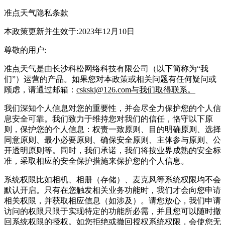
准点天气隐私条款
本政策更新并生效于:2023年12月10日
尊敬的用户:
准点天气是由长沙科松网络科技有限公司（以下简称为“我
们”）运营的产品。如果您对本政策或相关问题有任何疑问或
顾虑，请通过邮箱：
cskskj@126.com与我们取得联系。
我们深知个人信息对您的重要性，并会尽全力保护您的个人信
息安全可靠。我们致力于维持您对我们的信任，恪守以下原
则，保护您的个人信息：权责一致原则、目的明确原则、选择
同意原则、最小必要原则、确保安全原则、主体参与原则、公
开透明原则等。同时，我们承诺，我们将按业界成熟的安全标
准，采取相应的安全保护措施来保护您的个人信息。
系统权限比如相机、相册（存储）、麦克风等系统权限均不会
默认开启。只有在您触发相关业务功能时，我们才会向您申请
相关权限，并获取相应信息（如涉及）。请您放心，我们申请
访问的权限只限于实现特定的功能所必需，并且您可以随时撤
回系统权限的授权。如您拒绝或撤回授权系统权限，会使您无