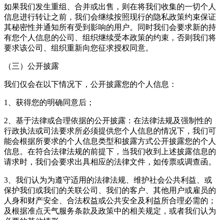
如果我们发生重组、合并或出售，则在将我们收集的一切个人
信息进行转让之前，我们会继续按照现行的隐私政策约束保证
其秘密性并通知所有受到影响的用户。同时我们会要求新的持
有您个人信息的公司、组织继续受本政策的约束，否则我们将
要求该公司、组织重新向您征求授权同意。
（三）公开披露
我们仅会在以下情况下，公开披露您的个人信息：
1、获得您的明确同意后；
2、基于法律或合理依据的公开披露：在法律法规及强制性的
行政执法或司法要求所必须提供您个人信息的情况下，我们可
能会根据所要求的个人信息类型和披露方式公开披露您的个人
信息。在符合法律法规的前提下，当我们收到上述披露信息的
请求时，我们会要求出具相应的法律文件，如传票或调查函。
3、我们认为为遵守适用的法律法规、维护社会公共利益、或
保护我们或我们的关联公司、我们的客户、其他用户或雇员的
人身和财产安全、合法权益或公共安全及利益所合理必需的；
及根据准点天气服务条款及政策中的相关规定，或者我们认为