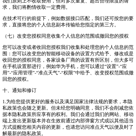
我们原则上不收取费用，但对多次重复、超出合理限度的请
求，我们将酌情收取一定费用。
在技术可行的前提下，例如数据接口匹配，我们还可按您的要
求，直接将您的个人信息副本传输给您指定的第三方。
（七）改变您授权同意收集个人信息的范围或撤回您的授权
您可以改变或者收回您授权我们收集和处理您的个人信息的范
围：您可以改变您的智能移动设备的设置方式给予、修改或是
收回您的授权同意，各家设备厂商的设置有所区别，但大多可
在手机设置那进行，例如华为手机，您可以通过“设置”-“应
用”-“应用管理”-“准点天气”-“权限”中给予、改变授权范围或撤
回您的授权。
十、通知和修订
1.为给您提供更好的服务以及满足国家法律法规的要求，本隐
私政策也会随之更新。但未经您明确同意，我们不会削减您依
据本隐私政策所应享有的权利。我们会通过我们的网站、移动
端上发出更新版本并在生效前通过内部弹窗方式或以其他适当
方式提醒您相关内容的更新，也请您访问准点天气以便及时了
解最新的隐私政策。