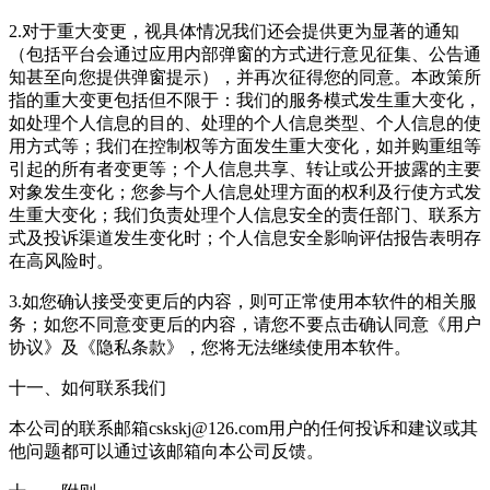
2.对于重大变更，视具体情况我们还会提供更为显著的通知
（包括平台会通过应用内部弹窗的方式进行意见征集、公告通
知甚至向您提供弹窗提示），并再次征得您的同意。本政策所
指的重大变更包括但不限于：我们的服务模式发生重大变化，
如处理个人信息的目的、处理的个人信息类型、个人信息的使
用方式等；我们在控制权等方面发生重大变化，如并购重组等
引起的所有者变更等；个人信息共享、转让或公开披露的主要
对象发生变化；您参与个人信息处理方面的权利及行使方式发
生重大变化；我们负责处理个人信息安全的责任部门、联系方
式及投诉渠道发生变化时；个人信息安全影响评估报告表明存
在高风险时。
3.如您确认接受变更后的内容，则可正常使用本软件的相关服
务；如您不同意变更后的内容，请您不要点击确认同意《用户
协议》及《隐私条款》，您将无法继续使用本软件。
十一、如何联系我们
本公司的联系邮箱cskskj@126.com用户的任何投诉和建议或其
他问题都可以通过该邮箱向本公司反馈。