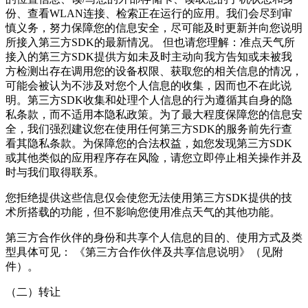
份、查看WLAN连接、检索正在运行的应用。我们会尽到审
慎义务，努力保障您的信息安全，尽可能及时更新并向您说明
所接入第三方SDK的最新情况。 但也请您理解：准点天气所
接入的第三方SDK提供方如未及时主动向我方告知或未被我
方检测出存在调用您的设备权限、获取您的相关信息的情况，
可能会被认为不涉及对您个人信息的收集，因而也不在此说
明。第三方SDK收集和处理个人信息的行为遵循其自身的隐
私条款，而不适用本隐私政策。为了最大程度保障您的信息安
全，我们强烈建议您在使用任何第三方SDK的服务前先行查
看其隐私条款。为保障您的合法权益，如您发现第三方SDK
或其他类似的应用程序存在风险，请您立即停止相关操作并及
时与我们取得联系。
您拒绝提供这些信息仅会使您无法使用第三方SDK提供的技
术所搭载的功能，但不影响您使用准点天气的其他功能。
第三方合作伙伴的身份和共享个人信息的目的、使用方式及类
型具体可见： 《第三方合作伙伴及共享信息说明》（见附
件）。
（二）转让