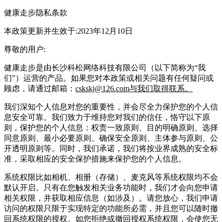
健康走步隐私条款
本政策更新并生效于:2023年12月10日
尊敬的用户:
健康走步是由长沙科松网络科技有限公司（以下简称为“我
们”）运营的产品。如果您对本政策或相关问题有任何疑问或
顾虑，请通过邮箱：
cskskj@126.com与我们取得联系。
我们深知个人信息对您的重要性，并会尽全力保护您的个人信
息安全可靠。我们致力于维持您对我们的信任，恪守以下原
则，保护您的个人信息：权责一致原则、目的明确原则、选择
同意原则、最小必要原则、确保安全原则、主体参与原则、公
开透明原则等。同时，我们承诺，我们将按业界成熟的安全标
准，采取相应的安全保护措施来保护您的个人信息。
系统权限比如相机、相册（存储）、麦克风等系统权限均不会
默认开启。只有在您触发相关业务功能时，我们才会向您申请
相关权限，并获取相应信息（如涉及）。请您放心，我们申请
访问的权限只限于实现特定的功能所必需，并且您可以随时撤
回系统权限的授权。如您拒绝或撤回授权系统权限，会使您无