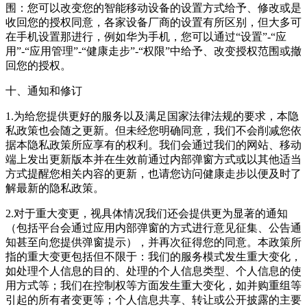
围：您可以改变您的智能移动设备的设置方式给予、修改或是
收回您的授权同意，各家设备厂商的设置有所区别，但大多可
在手机设置那进行，例如华为手机，您可以通过“设置”-“应
用”-“应用管理”-“健康走步”-“权限”中给予、改变授权范围或撤
回您的授权。
十、通知和修订
1.为给您提供更好的服务以及满足国家法律法规的要求，本隐
私政策也会随之更新。但未经您明确同意，我们不会削减您依
据本隐私政策所应享有的权利。我们会通过我们的网站、移动
端上发出更新版本并在生效前通过内部弹窗方式或以其他适当
方式提醒您相关内容的更新，也请您访问健康走步以便及时了
解最新的隐私政策。
2.对于重大变更，视具体情况我们还会提供更为显著的通知
（包括平台会通过应用内部弹窗的方式进行意见征集、公告通
知甚至向您提供弹窗提示），并再次征得您的同意。本政策所
指的重大变更包括但不限于：我们的服务模式发生重大变化，
如处理个人信息的目的、处理的个人信息类型、个人信息的使
用方式等；我们在控制权等方面发生重大变化，如并购重组等
引起的所有者变更等；个人信息共享、转让或公开披露的主要