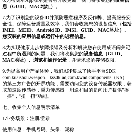
6.为检测本App版本是否有升级更新，我们将收集您的
设备信
息（GUID、MAC地址）
。
7.为了识别您的设备ID并预防恶意程序及反作弊、提高服务安
全性、保障运营质量及效率，我们会收集您的设备信息（
包括
IMEI、MEID、Android ID、IMSI、GUID、MAC地址）、
您安装的应用信息或运行中的进程信息。
8.为实现健康走步故障报错及分析和解决您在使用成语闯关记
过程中所遇到的问题，我们将收集您的
设备信息（GUID、
MAC地址）、浏览和操作记录
，并请求您的存储权限。
9.为提高用户产品体验，我们APP集成了快手平台SDK
com.kuaishou.weapon、kssdk-ad,com.kwad.components（KS）
的第三方广告的开屏功能，需要访问您的设备传感器权限，获
取加速度传感器，重力传感器，用途和目的是向用户提供"摇
一摇"，"扭一扭"功能。
七、收集个人信息明示清单
1.业务场景：注册/登录
使用信息：手机号码、头像、昵称