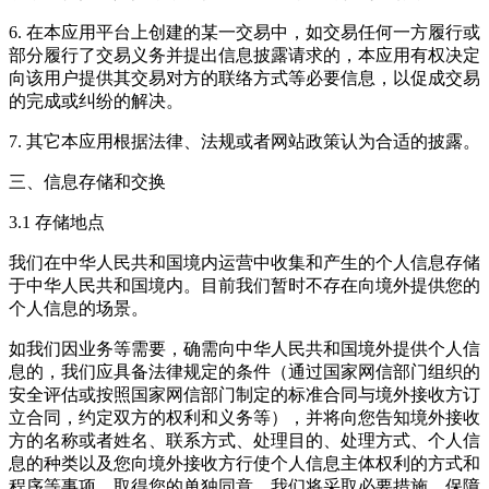
6. 在本应用平台上创建的某一交易中，如交易任何一方履行或
部分履行了交易义务并提出信息披露请求的，本应用有权决定
向该用户提供其交易对方的联络方式等必要信息，以促成交易
的完成或纠纷的解决。
7. 其它本应用根据法律、法规或者网站政策认为合适的披露。
三、信息存储和交换
3.1 存储地点
我们在中华人民共和国境内运营中收集和产生的个人信息存储
于中华人民共和国境内。目前我们暂时不存在向境外提供您的
个人信息的场景。
如我们因业务等需要，确需向中华人民共和国境外提供个人信
息的，我们应具备法律规定的条件（通过国家网信部门组织的
安全评估或按照国家网信部门制定的标准合同与境外接收方订
立合同，约定双方的权利和义务等），并将向您告知境外接收
方的名称或者姓名、联系方式、处理目的、处理方式、个人信
息的种类以及您向境外接收方行使个人信息主体权利的方式和
程序等事项，取得您的单独同意。我们将采取必要措施，保障