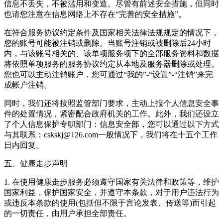
信息不丢失，不被滥用和变造。尽管有前述安全措施，但同时
也请您注意在信息网络上不存在“完善的安全措施”。
在符合服务协议约定条件及国家相关法律法规规定的情况下，
您的账号可能被注销或删除。当账号注销或被删除后24小时
内，与该账号相关的、该单项服务项下的全部服务资料和数据
将依照单项服务的服务协议约定从本地及服务器删除或处理。
您也可以主动注销账户，您可通过“我的”-“设置”-“注销”来完
成帐户注销。
同时，我们还将按照监管部门要求，主动上报个人信息安全事
件的处置情况，紧密配合政府机关的工作。此外，我们还设立
了个人信息保护专职部门：信息安全部，您可以通过以下方式
与其联系：cskskj@126.com一般情况下，我们将在十五个工作
日内回复。
五、健康走步声明
1. 在使用健康走步服务必须遵守国家有关法律和政策等，维护
国家利益，保护国家安全，并遵守本条款，对于用户违法行为
或违反本条款的使用(包括但不限于言论发表、传送等)而引起
的一切责任，由用户承担全部责任。