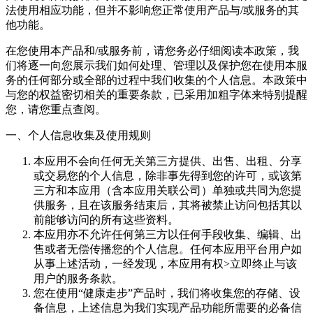
法使用相应功能，但并不影响您正常使用产品与/或服务的其
他功能。
在您使用本产品和/或服务前，请您务必仔细阅读本政策，我
们将逐一向您展示我们如何处理、管理以及保护您在使用本服
务的任何部分或全部的过程中我们收集的个人信息。本政策中
与您的权益密切相关的重要条款，已采用加粗字体来特别提醒
您，请您重点查阅。
一、个人信息收集及使用规则
本应用不会向任何无关第三方提供、出售、出租、分享
或交易您的个人信息，除非事先得到您的许可，或该第
三方和本应用（含本应用关联公司）单独或共同为您提
供服务，且在该服务结束后，其将被禁止访问包括其以
前能够访问的所有这些资料。
本应用亦不允许任何第三方以任何手段收集、编辑、出
售或者无偿传播您的个人信息。任何本应用平台用户如
从事上述活动，一经发现，本应用有权>立即终止与该
用户的服务条款。
您在使用“健康走步”产品时，我们将收集您的存储、设
备信息，上述信息为我们实现产品功能所需要的必备信