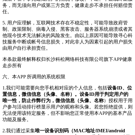
务，而无须向用户或第三方负责，健康走步不承担任何赔偿责
任。
5. 用户应理解，互联网技术存在不稳定性，可能导致政府管
制、政策限制、病毒入侵、黑客攻击、服务器系统崩溃或者其
他现今技术无法解决的风险发生。由以上原因可能导致寻心科
技服务中断或帐号信息损失，对此非人为因素引起的用户损失
由用户自行承担责任。
本条款最终解释权归长沙科松网络科技有限公司旗下APP健康
走步所有
六、本APP 所调用的系统权限
1.我们可能需要向您手机相对应的个人信息，包括
设备ID、位
置信息，微信信息（头像、名称）。设备ID用于判定用户的
唯一性，防止作弊行为，微信信息（头像、名称
）授权用于用
户参与活动排行榜显示用户的昵称和头像。若您拒绝提供，则
无法使用该特定服务，但不影响您正常使用本APP的基本产品
功能及服务。
2.我们通过采集
唯一设备识别码（MAC地址/IMEI/android