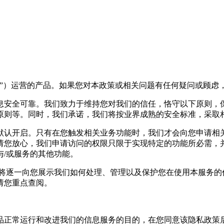
”）运营的产品。如果您对本政策或相关问题有任何疑问或顾虑
息安全可靠。我们致力于维持您对我们的信任，恪守以下原则，
原则等。同时，我们承诺，我们将按业界成熟的安全标准，采取
认开启。只有在您触发相关业务功能时，我们才会向您申请相关
请您放心，我们申请访问的权限只限于实现特定的功能所必需，
/或服务的其他功能。
们将逐一向您展示我们如何处理、管理以及保护您在使用本服务的
请您重点查阅。
产品正常运行和改进我们的信息服务的目的，在您同意该隐私政策