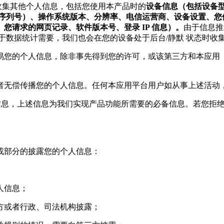
收集其他个人信息，包括您使用本产品时的
设备信息（包括设备型号
ID，MEID、序列号）、操作系统版本、分辨率、电信运营商、设备
您请求的网页记录、软件版本号、登录 IP 信息）。
由于信息推
于数据统计需要，我们也会在您的设备处于后台/静默 状态时收
交易您的个人信息，除非事先得到您的许可，或该第三方和本应
或者无偿传播您的个人信息。任何本应用平台用户如从事上述活动
备信息，上述信息为我们实现产品功能所需要的必备信息。若您拒
或部分的披露您的个人信息：
人信息；
三方或者行政、司法机构披露；