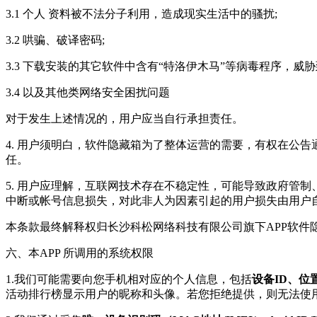
3.1 个人 资料被不法分子利用，造成现实生活中的骚扰;
3.2 哄骗、破译密码;
3.3 下载安装的其它软件中含有“特洛伊木马”等病毒程序，
3.4 以及其他类网络安全困扰问题
对于发生上述情况的，用户应当自行承担责任。
4. 用户须明白，软件隐藏箱为了整体运营的需要，有权在公
任。
5. 用户应理解，互联网技术存在不稳定性，可能导致政府管
中断或帐号信息损失，对此非人为因素引起的用户损失由用户
本条款最终解释权归长沙科松网络科技有限公司旗下APP软件
六、本APP 所调用的系统权限
1.我们可能需要向您手机相对应的个人信息，包括
设备ID、
活动排行榜显示用户的昵称和头像。若您拒绝提供，则无法使用