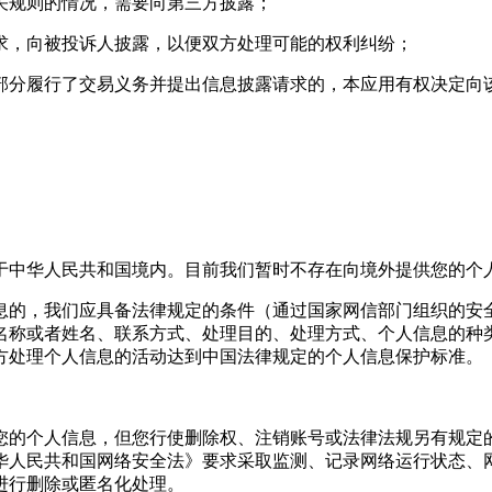
相关规则的情况，需要向第三方披露；
要求，向被投诉人披露，以便双方处理可能的权利纠纷；
或部分履行了交易义务并提出信息披露请求的，本应用有权决定
于中华人民共和国境内。目前我们暂时不存在向境外提供您的个
息的，我们应具备法律规定的条件（通过国家网信部门组织的安
名称或者姓名、联系方式、处理目的、处理方式、个人信息的种
方处理个人信息的活动达到中国法律规定的个人信息保护标准。
您的个人信息，但您行使删除权、注销账号或法律法规另有规定
华人民共和国网络安全法》要求采取监测、记录网络运行状态、
进行删除或匿名化处理。