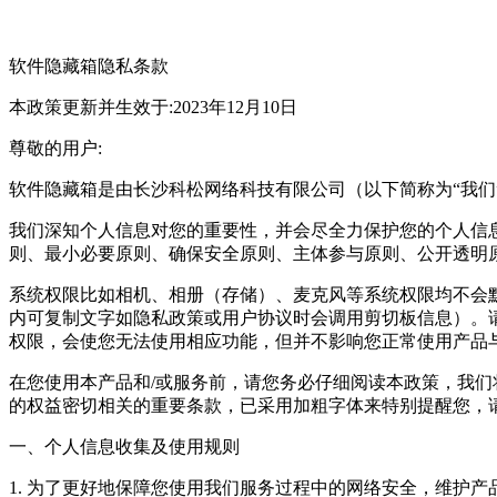
软件隐藏箱隐私条款
本政策更新并生效于:2023年12月10日
尊敬的用户:
软件隐藏箱是由长沙科松网络科技有限公司（以下简称为“我们
我们深知个人信息对您的重要性，并会尽全力保护您的个人信
则、最小必要原则、确保安全原则、主体参与原则、公开透明
系统权限比如相机、相册（存储）、麦克风等系统权限均不会默
内可复制文字如隐私政策或用户协议时会调用剪切板信息）。
权限，会使您无法使用相应功能，但并不影响您正常使用产品与
在您使用本产品和/或服务前，请您务必仔细阅读本政策，我
的权益密切相关的重要条款，已采用加粗字体来特别提醒您，
一、个人信息收集及使用规则
1. 为了更好地保障您使用我们服务过程中的网络安全，维护