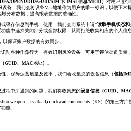
FA/OPENUDID/GUID/SIM 卡 IMSI 信息/MEID）
对用户进行
设备，我们会将设备Mac地址作为用户的唯一标识，以便正常
地域分布数据，提高报表数据的准确性。
频或缓存信息到手机上使用，我们会向系统申请
“读取手机状态和
设置功能中选择关闭部分或全部权限，从而拒绝收集相应的个人信
，以保证账户数据的有效同步。
效识别各种作弊行为，有效识别风险设备，可用于评估渠道质量
（GUID、MAC地址）
。
安全性、保障运营质量及效率，我们会收集您的设备信息（
包括IME
记过程中所遇到的问题，我们将收集您的
设备信息（GUID、M
hou.weapon、kssdk-ad,com.kwad.component
"功能。