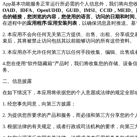
App基本功能服务正常运行所必需的个人信息外，我们将向您
OAID、IDFA、OpenUDID、GUID、IMSI、CC
击的链接，您浏览的内容，您使用的语言、访问的日期和时间、
在进程中的
应用程序/应用安装列表
，以确保消息及时推送。基
2. 本应用不会向任何无关第三方提供、出售、出租、分享或
束后，其将被禁止访问包括其以前能够访问的所有这些资料。
3. 本应用亦不允许任何第三方以任何手段收集、编辑、出售
4.您在使用“软件隐藏箱”产品时，我们将收集您的存储、设
务。
二、信息披露
在如下情况下，本应用将依据您的个人意愿或法律的规定全部
1. 经您事先同意，向第三方披露；
2. 为提供您所要求的产品和服务，而必须和第三方分享您的个
3. 根据法律的有关规定，或者行政或司法机构的要求，向第