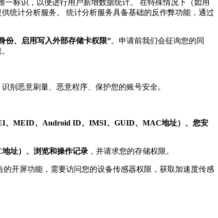
唯一标识，以便进行用户新增数据统计。 在特殊情况下（如用
提供统计分析服务。 统计分析服务具备基础的反作弊功能，通过
身份、启用写入外部存储卡权限”
。申请前我们会征询您的同
息。
，识别恶意刷量、恶意程序、保护您的账号安全。
I、MEID、Android ID、IMSI、GUID、MAC地址）、您安
AC地址）、浏览和操作记录
，并请求您的存储权限。
s（KS）的第三方广告的开屏功能，需要访问您的设备传感器权限，获取加速度传感