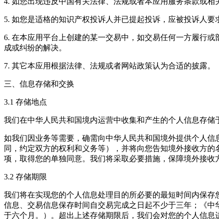
4. 如您出现违反中国有关法律、法规或者本应用服务条款或
5. 如您是适格的知识产权投诉人并已提起投诉，应被投诉人
6. 在本应用平台上创建的某一交易中，如交易任何一方履行
成或纠纷的解决。
7. 其它本应用根据法律、法规或者网站政策认为合适的披露。
三、信息存储和交换
3.1 存储地点
我们在中华人民共和国境内运营中收集和产生的个人信息存储
如我们因业务等需要，确需向中华人民共和国境外提供个人信
同，约定双方的权利和义务等），并将向您告知境外接收方的
项，取得您的单独同意。我们将采取必要措施，保障境外接收
3.2 存储期限
我们将在实现您的个人信息处理目的所必要的最短时间内保存
信息、交易信息保存时间自交易完成之日起不少于三年；《中
于六个月。）。超出上述存储期限后，我们会对您的个人信息