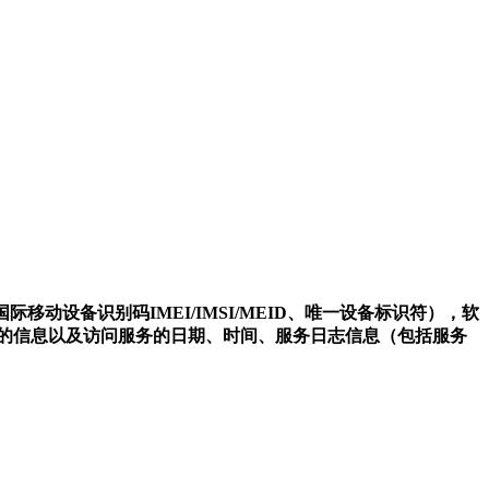
际移动设备识别码IMEI/IMSI/MEID、唯一设备标识符），软
件的信息以及访问服务的日期、时间、服务日志信息（包括服务