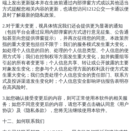
端上发出更新版本并在生效前通过内部弹窗方式或以其他适当
方式提醒您相关内容的更新，也请您访问1212公交一卡通以便
及时了解最新的隐私政策。
2.对于重大变更，视具体情况我们还会提供更为显著的通知
（包括平台会通过应用内部弹窗的方式进行意见征集、公告通
知甚至向您提供弹窗提示），并再次征得您的同意。本政策所
指的重大变更包括但不限于：我们的服务模式发生重大变化，
如处理个人信息的目的、处理的个人信息类型、个人信息的使
用方式等；我们在控制权等方面发生重大变化，如并购重组等
引起的所有者变更等；个人信息共享、转让或公开披露的主要
对象发生变化；您参与个人信息处理方面的权利及行使方式发
生重大变化；我们负责处理个人信息安全的责任部门、联系方
式及投诉渠道发生变化时；个人信息安全影响评估报告表明存
在高风险时。
3.如您确认接受变更后的内容，则可正常使用本软件的相关服
务；如您不同意变更后的内容，请您不要点击确认同意《用户
协议》及《隐私条款》，您将无法继续使用本软件。
十二、如何联系我们