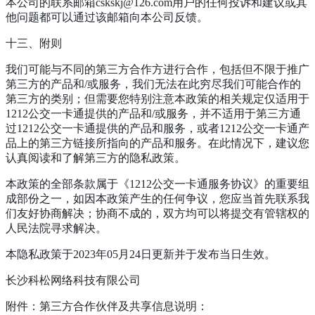
本公司的联系邮箱cskskj@126.com用户的任何投诉和建议或其
他问题都可以通过该邮箱向本公司反馈。
十三、附则
我们可能与不同的第三方合作方进行合作，包括但不限于推广
第三方的产品和/或服务，我们无法在此穷尽我们可能合作的
第三方的类别；但需要您特别注意本政策的相关规定仅适用于
1212公交一卡通提供的产品和/或服务，并不适用于第三方通
过1212公交一卡通提供的产品和服务，或者1212公交一卡通产
品上的第三方链接所指向的产品和服务。在此情况下，建议您
认真阅读和了解第三方的隐私政策。
本政策的全部条款属于《1212公交一卡通服务协议》的重要组
成部份之一，如因本政策产生的任何争议，您应当首先联系我
们友好协商解决；协商不成的，双方均可以将提交有管辖权的
人民法院寻求解决。
本隐私政策于2023年05月24日更新并于发布当日生效。
长沙科松网络科技有限公司
附件：第三方合作伙伴及共享信息说明：