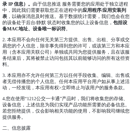
录 IP 信息）。
由于信息推送 服务需要您的应用处于独立进程
中，因此我们需要获取您正在进程中的
应用程序/应用安装列
表
，以确保消息及时推送。基于数据统计需要，我们也会在您
的设备处于后台/静默 状态时收集您的以上设备信息，
包括设
备MAC地址、设备唯一标识符
。
2. 本应用不会向任何无关第三方提供、出售、出租、分享或交
易您的个人信息，除非事先得到您的许可，或该第三方和本应
用（含本应用关联公司）单独或共同为您提供服务，且在该服
务结束后，其将被禁止访问包括其以前能够访问的所有这些资
料。
3. 本应用亦不允许任何第三方以任何手段收集、编辑、出售或
者无偿传播您的个人信息。任何本应用平台用户如从事上述活
动，一经发现，本应用有权>立即终止与该用户的服务条款。
4.您在使用“1212公交一卡通”产品时，我们将收集您的存储、
设备信息，上述信息为我们实现产品功能所需要的必备信息。
若您拒绝提供，仅会影响相关功能的使用，不影响我司继续您
提供服务。
二、信息披露