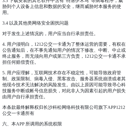
3.3 下载安装的其它软件中含有“特洛伊木马”等病毒程序，威
胁到个人设备上信息和数据的安全，继而威胁对本服务的使
用。
3.4 以及其他类网络安全困扰问题
对于发生上述情况的，用户应当自行承担责任。
4. 用户须明白，1212公交一卡通为了整体运营的需要，有权在
公告通知后，在不事先通知用户的情况下修改、中断、中止或
终止服务，而无须向用户或第三方负责，1212公交一卡通不承
担任何赔偿责任。
5. 用户应理解，互联网技术存在不稳定性，可能导致政府管
制、政策限制、病毒入侵、黑客攻击、服务器系统崩溃或者其
他现今技术无法解决的风险发生。由以上原因可能导致寻心科
技服务中断或帐号信息损失，对此非人为因素引起的用户损失
由用户自行承担责任。
本条款最终解释权归长沙科松网络科技有限公司旗下APP1212
公交一卡通所有
六、本APP 所调用的系统权限