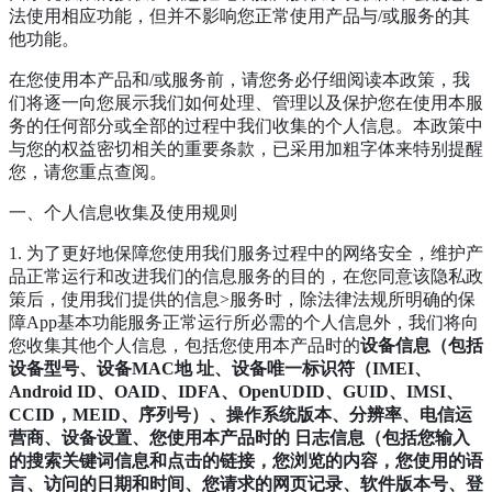
法使用相应功能，但并不影响您正常使用产品与/或服务的其
他功能。
在您使用本产品和/或服务前，请您务必仔细阅读本政策，我
们将逐一向您展示我们如何处理、管理以及保护您在使用本服
务的任何部分或全部的过程中我们收集的个人信息。本政策中
与您的权益密切相关的重要条款，已采用加粗字体来特别提醒
您，请您重点查阅。
一、个人信息收集及使用规则
1. 为了更好地保障您使用我们服务过程中的网络安全，维护产
品正常运行和改进我们的信息服务的目的，在您同意该隐私政
策后，使用我们提供的信息>服务时，除法律法规所明确的保
障App基本功能服务正常运行所必需的个人信息外，我们将向
您收集其他个人信息，包括您使用本产品时的
设备信息（包括
设备型号、设备MAC地 址、设备唯一标识符（IMEI、
Android ID、OAID、IDFA、OpenUDID、GUID、IMSI、
CCID，MEID、序列号）、操作系统版本、分辨率、电信运
营商、设备设置、您使用本产品时的 日志信息（包括您输入
的搜索关键词信息和点击的链接，您浏览的内容，您使用的语
言、访问的日期和时间、您请求的网页记录、软件版本号、登