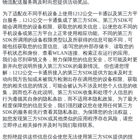
物流配送服务商及时向您提供活动奖品。
为了适配在不同手机设备上使用1212公交一卡通以及第三方平
台服务，1212公交一卡通集成了第三方SDK。第三方SDK可
能会调用您的设备权限、获取您的相关信息，以便您在不同的
手机设备或第三方平台上正常使用相应功能。不同的第三方
SDK所调用的设备权限类型以及所获得的信息可能不同，可
能包括获取您的位置信息、读/写您的外部存储卡、读取您的
手机状态和身份、查看WLAN连接、检索正在运行的应用。
我们会尽到审慎义务，努力保障您的信息安全，尽可能及时更
新并向您说明所接入第三方SDK的最新情况。 但也请您理
解：1212公交一卡通所接入的第三方SDK提供方如未及时主
动向我方告知或未被我方检测出存在调用您的设备权限、获取
您的相关信息的情况，可能会被认为不涉及对您个人信息的收
集，因而也不在此说明。第三方SDK收集和处理个人信息的
行为遵循其自身的隐私条款，而不适用本隐私政策。为了最大
程度保障您的信息安全，我们强烈建议您在使用任何第三方
SDK的服务前先行查看其隐私条款。为保障您的合法权益，
如您发现第三方SDK或其他类似的应用程序存在风险，请您
立即停止相关操作并及时与我们取得联系。
您拒绝提供这些信息仅会使您无法使用第三方SDK提供的技