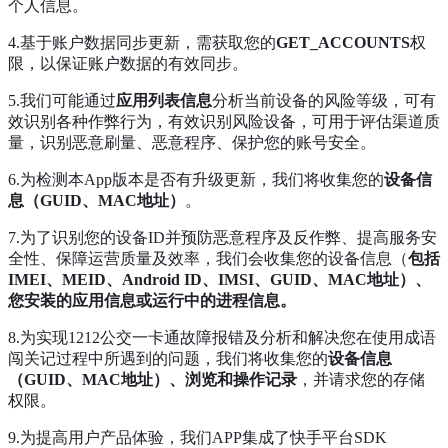
个人信息。
4.基于账户数据同步更新，需获取您的
GET_ACCOUNTS
权
限，以保证账户数据的有效同步。
5.我们可能通过
应用列表信息
分析当前设备的风险等级，可有
效识别各种作弊行为，有效识别风险设备，可用于评估渠道质
量，识别恶意刷量、恶意程序、保护您的账号安全。
6.为检测本App版本是否有升级更新，我们将收集您的
设备信
息（GUID、MAC地址）
。
7.为了识别您的设备ID并预防恶意程序及反作弊、提高服务安
全性、保障运营质量及效率，我们会收集您的设备信息（
包括
IMEI、MEID、Android ID、IMSI、GUID、MAC地址）、
您安装的应用信息或运行中的进程信息。
8.为实现1212公交一卡通故障报错及分析和解决您在使用成语
闯关记过程中所遇到的问题，我们将收集您的
设备信息
（GUID、MAC地址）、浏览和操作记录
，并请求您的存储
权限。
9.为提高用户产品体验，我们APP集成了快手平台SDK