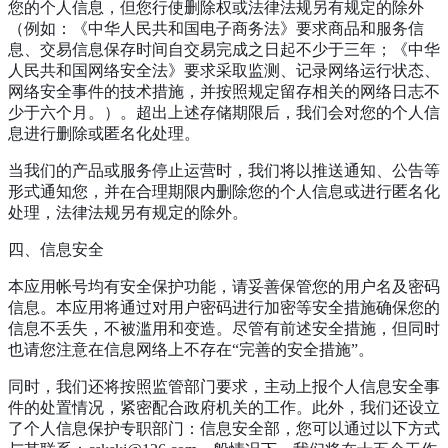
您的个人信息，但您行使删除权或法律法规另有规定的除外
（例如：《中华人民共和国电子商务法》要求商品和服务信
息、交易信息保存时间自交易完成之日起不少于三年；《中华
人民共和国网络安全法》要求采取监测、记录网络运行状态、
网络安全事件的技术措施，并按照规定留存相关的网络日志不
少于六个月。）。超出上述存储期限后，我们会对您的个人信
息进行删除或匿名化处理。
当我们的产品或服务停止运营时，我们将以推送通知、公告等
形式通知您，并在合理期限内删除您的个人信息或进行匿名化
处理，法律法规另有规定的除外。
四、信息安全
本应用帐号均有安全保护功能，请妥善保管您的用户名及密码
信息。本应用将通过对用户密码进行加密等安全措施确保您的
信息不丢失，不被滥用和变造。尽管有前述安全措施，但同时
也请您注意在信息网络上不存在“完善的安全措施”。
同时，我们还将按照监管部门要求，主动上报个人信息安全事
件的处置情况，紧密配合政府机关的工作。此外，我们还设立
了个人信息保护专职部门：信息安全部，您可以通过以下方式