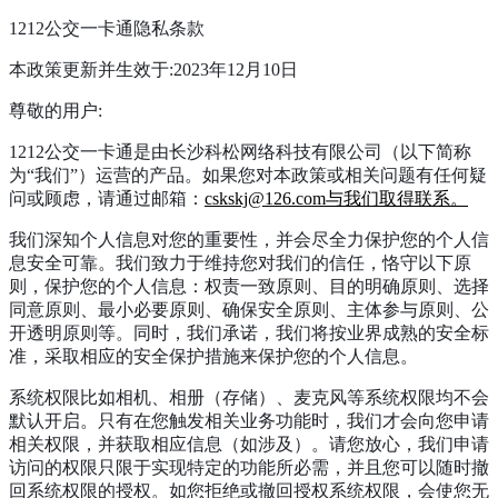
1212公交一卡通隐私条款
本政策更新并生效于:2023年12月10日
尊敬的用户:
1212公交一卡通是由长沙科松网络科技有限公司（以下简称
为“我们”）运营的产品。如果您对本政策或相关问题有任何疑
问或顾虑，请通过邮箱：
cskskj@126.com与我们取得联系。
我们深知个人信息对您的重要性，并会尽全力保护您的个人信
息安全可靠。我们致力于维持您对我们的信任，恪守以下原
则，保护您的个人信息：权责一致原则、目的明确原则、选择
同意原则、最小必要原则、确保安全原则、主体参与原则、公
开透明原则等。同时，我们承诺，我们将按业界成熟的安全标
准，采取相应的安全保护措施来保护您的个人信息。
系统权限比如相机、相册（存储）、麦克风等系统权限均不会
默认开启。只有在您触发相关业务功能时，我们才会向您申请
相关权限，并获取相应信息（如涉及）。请您放心，我们申请
访问的权限只限于实现特定的功能所必需，并且您可以随时撤
回系统权限的授权。如您拒绝或撤回授权系统权限，会使您无